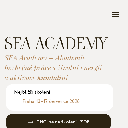
SEA ACADEMY
SEA Academy – Akademie
bezpečné práce s životní energií
a aktivace kundalini
Nejbližší školení:
Praha, 13–17. července 2026
CHCI se na školení - ZDE