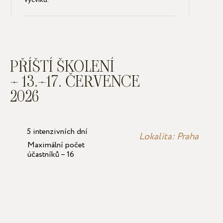
výcviku.
PŘÍŠTÍ ŠKOLENÍ
– 13.–17. ČERVENCE
2026
5 intenzivních dní
Lokalita: Praha
Maximální počet
účastníků – 16