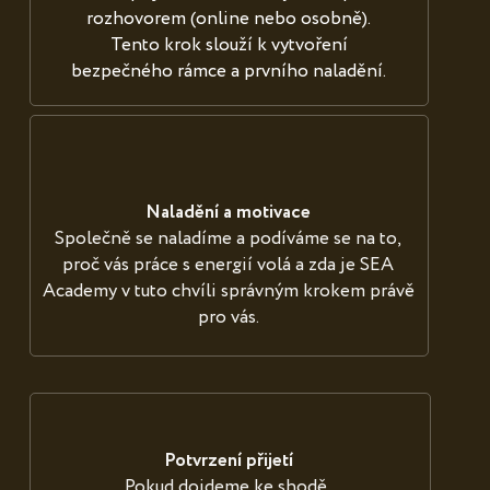
rozhovorem (online nebo osobně).
Tento krok slouží k vytvoření
bezpečného rámce a prvního naladění.
Naladění a motivace
Společně se naladíme a podíváme se na to,
proč vás práce s energií volá a zda je SEA
Academy v tuto chvíli správným krokem právě
pro vás.
Potvrzení přijetí
Pokud dojdeme ke shodě,