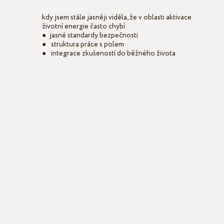
kdy jsem stále jasněji viděla, že v oblasti aktivace
životní energie často chybí:
●
jasné standardy bezpečnosti
●
struktura práce s polem
●
integrace zkušeností do běžného života