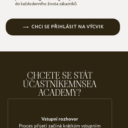
do každodenního života zákazníků.
CHCI SE PŘIHLÁSIT NA VÝCVIK
CHCETE SE STÁT
ÚČASTNÍKEMNSEA
ACADEMY?
Vstupní rozhovor
Proces přijetí začíná krátkým vstupním