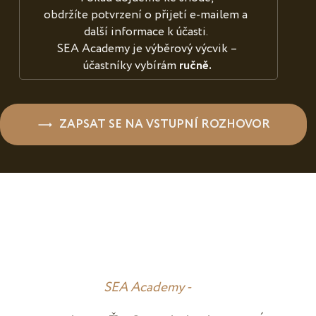
obdržíte potvrzení o přijetí e-mailem a
další informace k účasti.
SEA Academy je výběrový výcvik –
účastníky vybírám
ručně.
ZAPSAT SE NA VSTUPNÍ ROZHOVOR
SEA Academy -