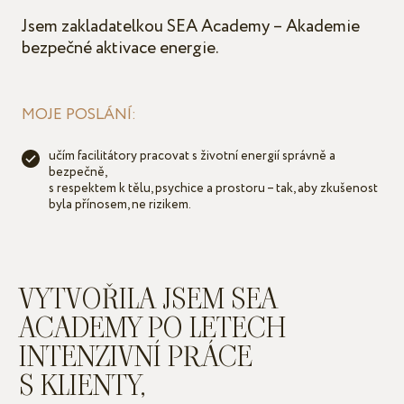
Jsem zakladatelkou SEA Academy – Akademie
bezpečné aktivace energie.
MOJE POSLÁNÍ:
učím facilitátory pracovat s životní energií správně a
bezpečně,
s respektem k tělu, psychice a prostoru – tak, aby zkušenost
byla přínosem, ne rizikem.
VYTVOŘILA JSEM SEA
ACADEMY PO LETECH
INTENZIVNÍ PRÁCE
S KLIENTY,