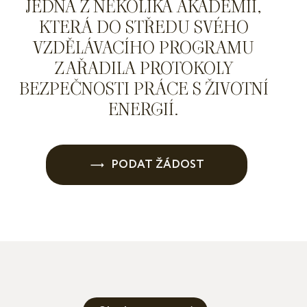
JEDNA Z NĚKOLIKA AKADEMIÍ,
KTERÁ DO STŘEDU SVÉHO
VZDĚLÁVACÍHO PROGRAMU
ZAŘADILA PROTOKOLY
BEZPEČNOSTI PRÁCE S ŽIVOTNÍ
ENERGIÍ.
PODAT ŽÁDOST