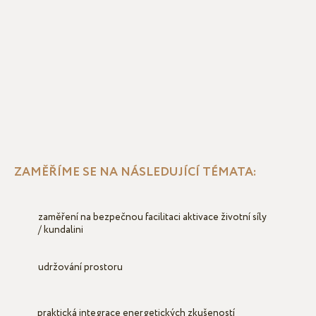
ZAMĚŘÍME SE NA NÁSLEDUJÍCÍ TÉMATA:
zaměření na bezpečnou facilitaci aktivace životní síly
/ kundalini
udržování prostoru
praktická integrace energetických zkušeností