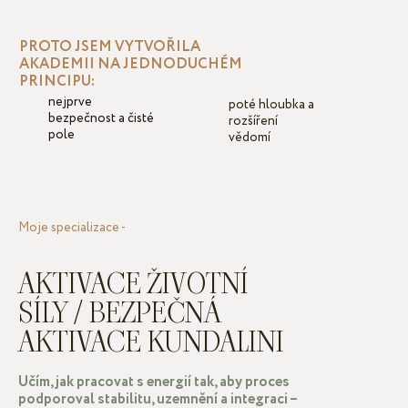
PROTO JSEM VYTVOŘILA
AKADEMII NA JEDNODUCHÉM
PRINCIPU:
nejprve
poté hloubka a
bezpečnost a čisté
rozšíření
pole
vědomí
Moje specializace -
AKTIVACE ŽIVOTNÍ
SÍLY / BEZPEČNÁ
AKTIVACE KUNDALINI
Učím, jak pracovat s energií tak, aby proces
podporoval stabilitu, uzemnění a integraci –